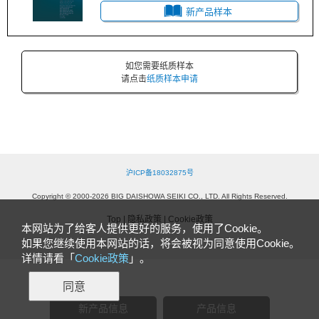
新产品样本
如您需要纸质样本
请点击
纸质样本申请
沪ICP备18032875号
Copyright © 2000-2026 BIG DAISHOWA SEIKI CO., LTD.
All Rights Reserved.
Top
|
隐私政策
|
Cookie政策
本网站为了给客人提供更好的服务，使用了Cookie。
如果您继续使用本网站的话，将会被视为同意使用Cookie。
详情请看「
Cookie政策
」。
同意
新产品信息
产品信息