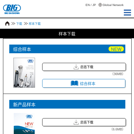
EN
/
JP
Global Network
下载
样本下载
样本下载
综合样本
NEW
总括下载
（36MB）
综合样本
新产品样本
总括下载
（6.6MB）