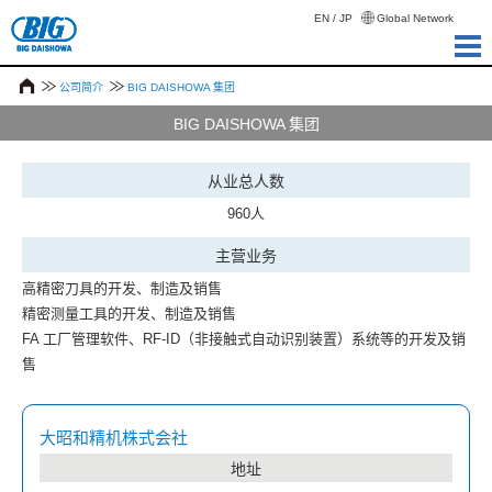
EN
/
JP
Global Network
公司简介
BIG DAISHOWA 集团
BIG DAISHOWA 集团
从业总人数
960人
主营业务
高精密刀具的开发、制造及销售
精密测量工具的开发、制造及销售
FA 工厂管理软件、RF-ID（非接触式自动识别装置）系统等的开发及销
售
大昭和精机株式会社
地址